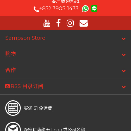
客户服务热线
+852 3905-1433
Sampson Store
购物
合作
RSS 目录订阅
买满 $1 免运费
隐密包装
绝无 Logo 或公司名称