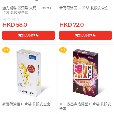
魅力蝴蝶 滋润型 大码 55mm 8
新薄荷涂层 12 片装 乳胶安全套
片装 乳胶安全套
HKD 65.0
买满 $200 即可以优惠价 $129 换
买满 $200 即可以优惠价 $129 换
HKD 58.0
HKD 72.0
购 Gillette 吉列 Labs 极光系列剃
购 Gillette 吉列 Labs 极光系列剃
须刀连底座 (刀架 1 件 + 刀头 2 片)
须刀连底座 (刀架 1 件 + 刀头 2 片)
加入购物车
加入购物车
更多优惠
更多优惠
前往付款
前往付款
新薄荷涂层 6 片装 乳胶安全套
JEX 激凸点热感型 8 片装 乳胶安
全套