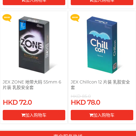
加入购物车
加入购物车
更多优惠
更多优惠
前往付款
前往付款
JEX ZONE 地带大码 55mm 6
JEX Chillcon 12 片装 乳胶安全
片装 乳胶安全套
套
HKD 85.0
HKD 72.0
HKD 78.0
加入购物车
加入购物车
前往付款
前往付款