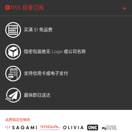
RSS 目录订阅
买满 $1 免运费
隐密包装
绝无 Logo 或公司名称
支持信用卡或电子支付
最快即日送达
品牌指定经销商