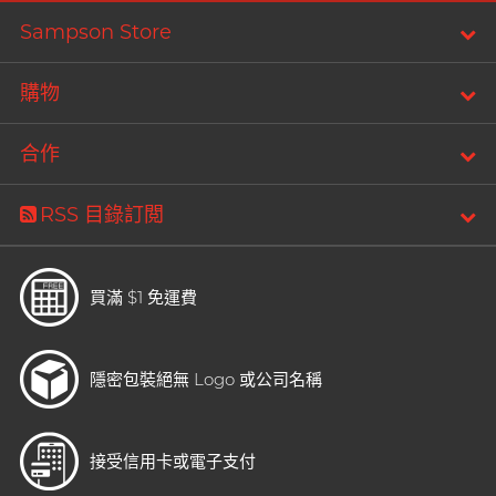
T
TENGA 典雅
Sampson Store
挑選潤滑液 7 大重點
Trojan 戰神
購物
TRUSTEX
文章
合作
W
We-Vibe
Womanizer
RSS 目錄訂閲
WONDER LIFE
安全套尺寸指南
活色生香
?
其它品牌
買滿 $1 免運費
Sampson Store 好用安全套推介
隱密包裝
絕無 Logo 或公司名稱
接受信用卡或電子支付