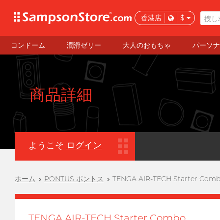
香港店
$
コンドーム
潤滑ゼリー
大人のおもちゃ
パーソナ
商品詳細
ようこそ
ログイン
ホーム
PONTUS ポントス
TENGA AIR-TECH Starter Com
TENGA AIR-TECH Starter Combo