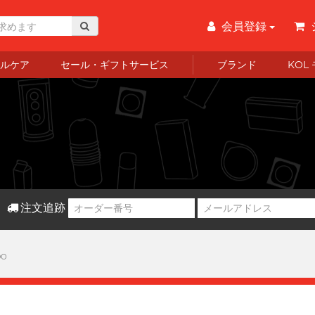
会員登録
ルケア
セール・ギフトサービス
ブランド
KOL
注文追跡
bo