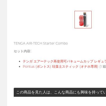
TENGA AIR-TECH Starter Combo
セット内容:
テンガ エアーテック再使用可バキュームカップ レギュ
Pontus (ポントス) 珪藻土スティック (オナホ専用)
(1 箱
この商品を見た人は、こんな商品にも興味を持っていま