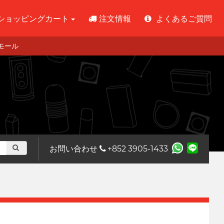
ショッピングカート
注文情報
よくあるご質問
 モール
お問い合わせ
+852 3905-1433