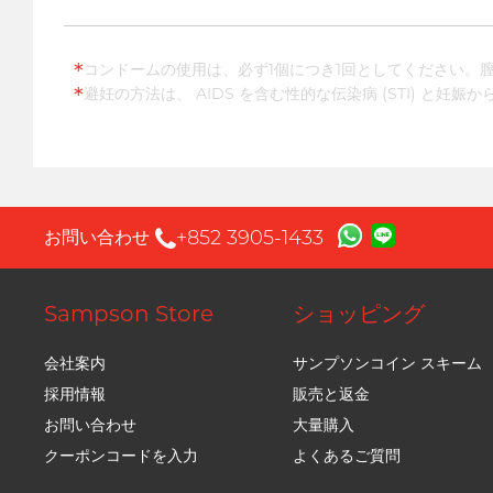
*
コンドームの使用は、必ず1個につき1回としてください。
*
避妊の方法は、 AIDS を含む性的な伝染病 (STI) と妊
+852 3905-1433
お問い合わせ
Sampson Store
ショッピング
会社案内
サンプソンコイン スキーム
採用情報
販売と返金
お問い合わせ
大量購入
クーポンコードを入力
よくあるご質問