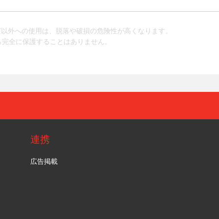
膣以外への使用は、脱落や破損の危険性が高くなります。
娠から完全に保護することはありません。
連携
広告掲載