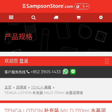
$
礼品及优惠
情趣玩具
个人护理
网红市集
安全套
润滑液
品牌
功能
功能
女士
基本护理
优惠
网红市集
A
Aqua Lube
超薄乳胶
硅基润滑
初心体验
验孕及测试用品
本月精选
由网红亲自为你推荐 Sampson
Arcwave
Store 上的私房好物！
极薄 PU
水基润滑
进阶体验
HIV/性病/毒品测试
特惠組合
产品规格
B
Barber Mind
加润系列
无添加系列
吸啜体验
身体护理
清货优惠
C
非乳胶类
厚重黏滑
震动刺激
运动护理
Clearblue 验孕宝
全部优惠
大码尺寸
轻爽润滑
C 点按摩
男士造型
欢迎您
登录
D
Doctoreyes
加大尺寸
香味系列
G 点按摩
礼品
+852 3905-1433
客户服务热线
Durex 杜蕾斯 (环球)
机能强化
收身紧贴
冰火系列
阴部锻炼
女士刺激
Durex 杜蕾斯 (香港)
詩式流行二人組合, per se
增进关系
度身订造
情侣环
主页
润滑液
TENGA 典雅
男士机能
我想要
男士机能
F
TENGA LOTION 补充装 MILD 170ml 水基润滑液
Findom 指险套
加厚延时
玩具润滑及清洁
聯乘系列
按摩体验
女士刺激
Fuji Latex 不二乳胶
香气诱惑
配件
特別版
提升前戏体验
TENGA LOTION 补充装 MILD 170ml 水基润
FUN FACTORY
素食主义