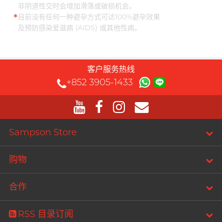
非阴道性交时会增加滑落或破损机会。
*
目前没有任何一种避孕方式可达100%避孕效果
及预防感染爱滋病 (AIDS) 或其他性病。
客户服务热线
+852 3905-1433
Sampson Store
购物
合作
RSS 目录订阅