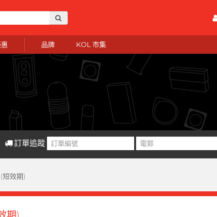
優惠
品牌
KOL 市集
訂單追蹤
套 (短效期)
短效期)