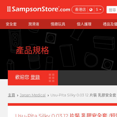
香港店
$
安全套
潤滑液
情趣玩具
個人護理
禮品及
產品規格
歡迎您
登錄
主頁
Japan Medical
Usu-Pita Silky 0.03 12 片裝 乳膠安全
Usu-Pita Silky 0.03 12 片裝 乳膠安全套 (