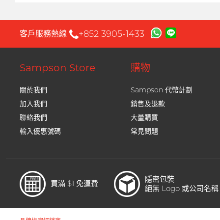
+852 3905-1433
客戶服務熱線
Sampson Store
購物
關於我們
Sampson 代幣計劃
加入我們
銷售及退款
聯絡我們
大量購買
輸入優惠號碼
常見問題
隱密包裝
買滿 $1 免運費
絕無 Logo 或公司名稱