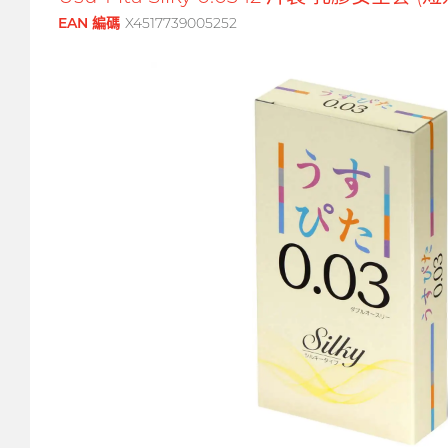
EAN 編碼
X4517739005252