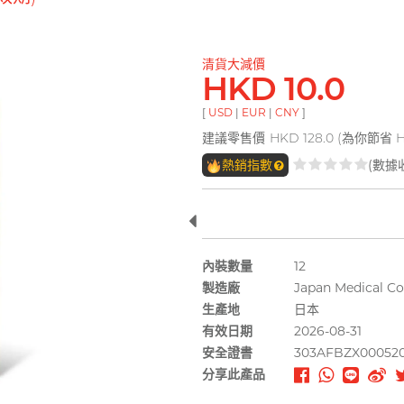
清貨大減價
HKD 10.0
[
USD
|
EUR
|
CNY
]
建議零售價
HKD 128.0 (為你節省 HK
熱銷指數
(數據
內裝數量
12
製造廠
Japan Medical Co.
生產地
日本
有效日期
2026-08-31
安全證書
303AFBZX00052
分享此產品