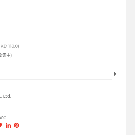
D 118.0)
收集中)
, Ltd.
000