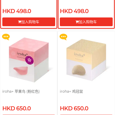
买满 $200 即可以优惠价 $129 换
买满 $200 即可以优惠价 $129 换
HKD 498.0
HKD 498.0
购 Gillette 吉列 Labs 极光系列剃
购 Gillette 吉列 Labs 极光系列剃
须刀连底座 (刀架 1 件 + 刀头 2 片)
须刀连底座 (刀架 1 件 + 刀头 2 片)
加入购物车
加入购物车
更多优惠
更多优惠
前往付款
前往付款
iroha+ 苹果鸟 (粉红色)
iroha+ 鸡冠鼠
HKD 650.0
HKD 650.0