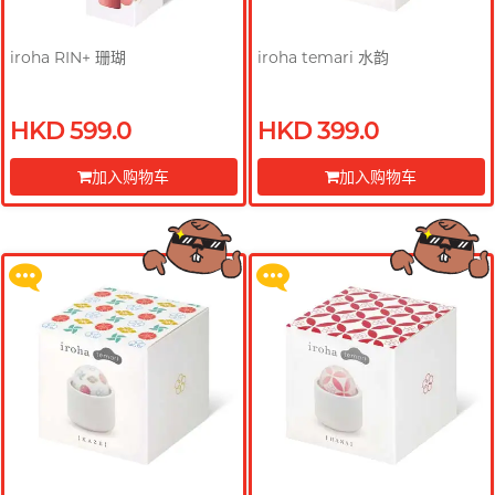
iroha RIN+ 珊瑚
iroha temari 水韵
HKD 599.0
HKD 399.0
买满 $200 即可以优惠价 $129 换
买满 $200 即可以优惠价 $129 换
购 Gillette 吉列 Labs 极光系列剃
购 Gillette 吉列 Labs 极光系列剃
加入购物车
加入购物车
须刀连底座 (刀架 1 件 + 刀头 2 片)
须刀连底座 (刀架 1 件 + 刀头 2 片)
前往付款
前往付款
更多优惠
更多优惠