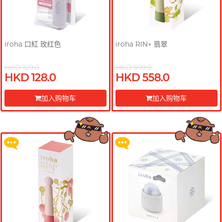
iroha 口紅 玫红色
iroha RIN+ 翡翠
HKD 129.0
HKD 599.0
HKD 128.0
HKD 558.0
买满 $200 即可以优惠价 $129 换
买满 $200 即可以优惠价 $129 换
购 Gillette 吉列 Labs 极光系列剃
购 Gillette 吉列 Labs 极光系列剃
加入购物车
加入购物车
须刀连底座 (刀架 1 件 + 刀头 2 片)
须刀连底座 (刀架 1 件 + 刀头 2 片)
前往付款
前往付款
更多优惠
更多优惠