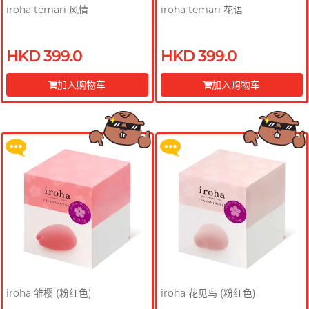
iroha temari 风情
iroha temari 花语
HKD 399.0
HKD 399.0
买满 $200 即可以优惠价 $129 换
买满 $200 即可以优惠价 $129 换
购 Gillette 吉列 Labs 极光系列剃
购 Gillette 吉列 Labs 极光系列剃
加入购物车
加入购物车
须刀连底座 (刀架 1 件 + 刀头 2 片)
须刀连底座 (刀架 1 件 + 刀头 2 片)
前往付款
前往付款
更多优惠
更多优惠
iroha 雏樱 (粉红色)
iroha 花见鸟 (粉红色)