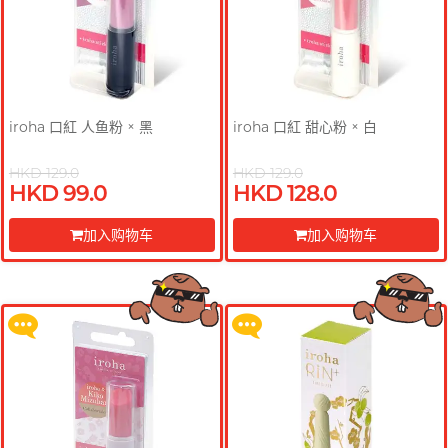
iroha 口紅 人鱼粉 × 黑
iroha 口紅 甜心粉 × 白
HKD 129.0
HKD 129.0
HKD 99.0
HKD 128.0
买满 $200 即可以优惠价 $129 换
买满 $200 即可以优惠价 $129 换
购 Gillette 吉列 Labs 极光系列剃
购 Gillette 吉列 Labs 极光系列剃
加入购物车
加入购物车
须刀连底座 (刀架 1 件 + 刀头 2 片)
须刀连底座 (刀架 1 件 + 刀头 2 片)
前往付款
前往付款
更多优惠
更多优惠