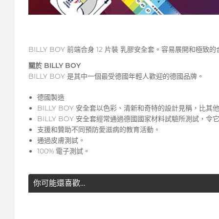
BILLY BOY 前端合身 12 片裝 乳膠安全套。容易展開和
關於 BILLY BOY
BILLY BOY 是其中一個最受德國年輕人歡迎的德國品牌。
德國製造
BILLY BOY 安全套以色彩、清新和奇特的設計見稱，比其
BILLY BOY 安全套經常通過德國國家材料試驗所測試，令它得到 " 
支援和贊助不同預防愛滋病的教育活動。
通過皮膚測試。
100% 電子測試。
你可能還喜歡…