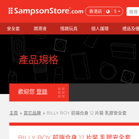
香港店
$
安全套
潤滑液
情趣玩具
個人護理
禮品及
產品規格
歡迎您
登錄
主頁
其它品牌
BILLY BOY 前端合身 12 片裝 乳膠安全套
BILLY BOY 前端合身 12 片裝 乳膠安全套