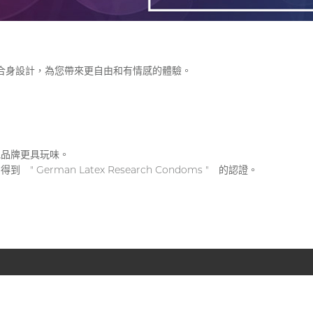
極致的合身設計，為您帶來更自由和有情感的體驗。
他品牌更具玩味。
German Latex Research Condoms " 的認證。