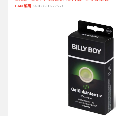
EAN 編碼
X4008600227359