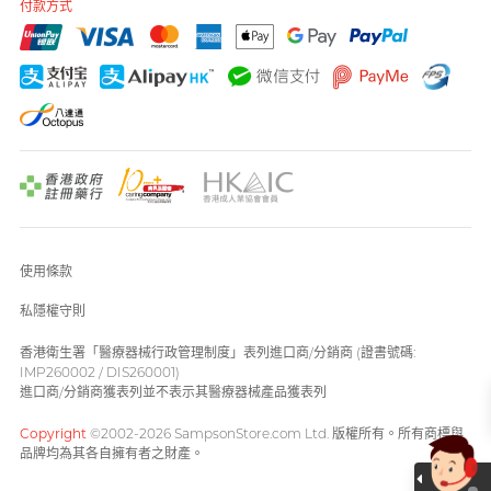
付款方式
使用條款
私隱權守則
香港衛生署「醫療器械行政管理制度」表列進口商/分銷商 (證書號碼:
IMP260002 / DIS260001)
進口商/分銷商獲表列並不表示其醫療器械產品獲表列
Copyright
©2002-2026 SampsonStore.com Ltd. 版權所有。所有商標與
品牌均為其各自擁有者之財產。