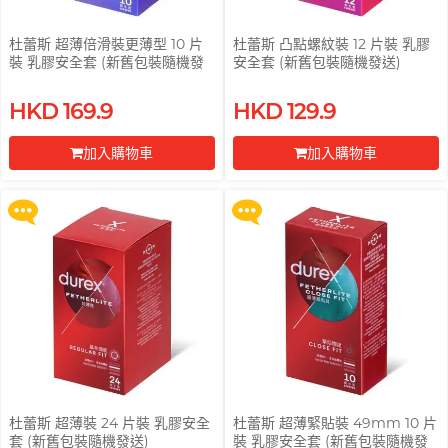
杜蕾斯 超薄倍滑裝更薄型 10 片
杜蕾斯 凸點螺紋裝 12 片裝 乳膠
裝 乳膠安全套 (新舊包裝隨機發
安全套 (新舊包裝隨機發送)
送)
買滿 $200 即可以優惠價 $129 換
買滿 $200 即可以優惠價 $129 換
HKD 169.9
HKD 129.9
購 Gillette 吉列 Labs 極光系列剃
購 Gillette 吉列 Labs 極光系列剃
鬚刀連底座 (刀架 1 件 + 刀頭 2 片)
鬚刀連底座 (刀架 1 件 + 刀頭 2 片)
加入購物車
加入購物車
更多優惠
更多優惠
前往付款
前往付款
杜蕾斯 超薄裝 24 片裝 乳膠安全
杜蕾斯 超薄緊貼裝 49mm 10 片
套 (新舊包裝隨機發送)
裝 乳膠安全套 (新舊包裝隨機發