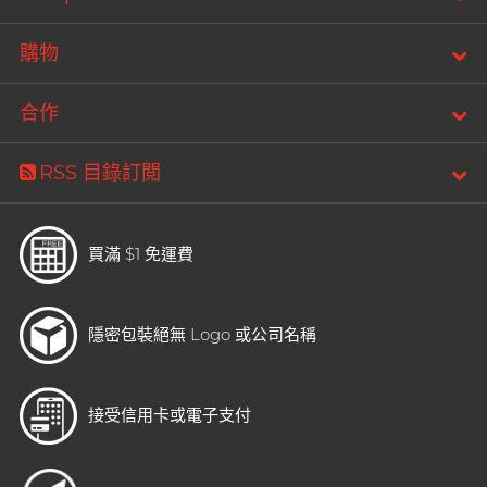
購物
合作
RSS 目錄訂閲
買滿 $1 免運費
隱密包裝
絕無 Logo 或公司名稱
接受信用卡或電子支付