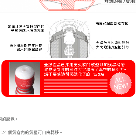
同的感覺。
於 24 個氣倉內的氣壓可自由轉移。