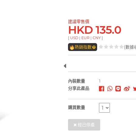
建議零售價
HKD 135.0
[
USD
|
EUR
|
CNY
]
熱銷指數
(數據
內裝數量
1
分享此產品
購買數量
經已停產