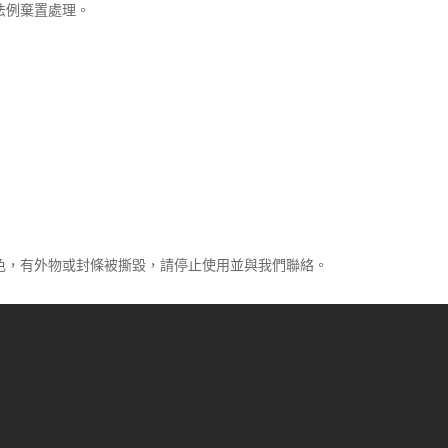
法例棄置處理。
色，有外物或封條被撕毀，請停止使用並與我們聯絡。