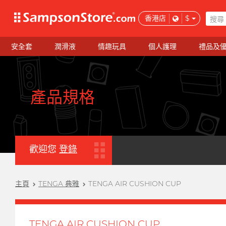
香港店
$
安全套
潤滑液
情趣玩具
個人護理
禮品及
產品規格
歡迎您
登錄
主頁
TENGA 典雅
TENGA AIR CUSHION CUP
TENGA AIR CUSHION CUP