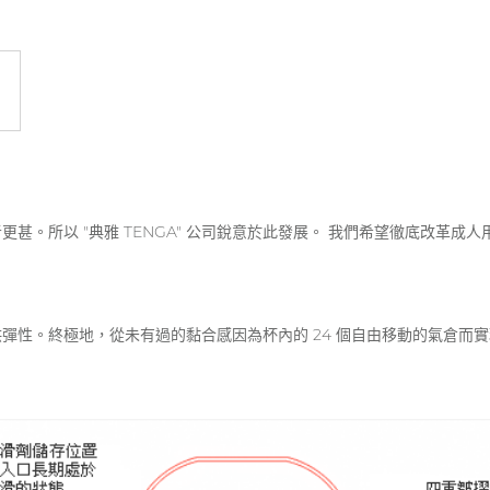
。所以 "典雅 TENGA" 公司銳意於此發展。 我們希望徹底改革成人
彈性。終極地，從未有過的黏合感因為杯內的 24 個自由移動的氣倉而實