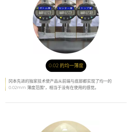
0.02 的均一薄度
冈本先进的独家技术使产品从前端与底部都实现了均一的
0.02mm 薄度范围*，相当于没有在使用的感觉。