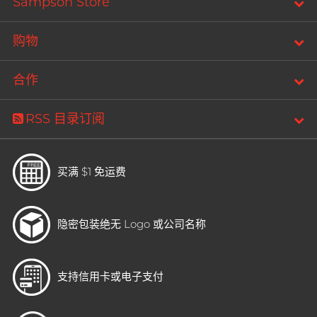
Sampson Store
购物
合作
RSS 目录订阅
买满 $1 免运费
隐密包装
绝无 Logo 或公司名称
支持信用卡或电子支付