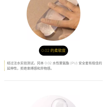
0.02 的柔软度
经过注水实验测试，冈本 0.02 水性聚氨酯 (PU) 安全套有极佳的
延伸性，拒绝束缚感和异物感。