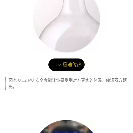
0.02 极速传热
冈本 0.02 PU 安全套能让你感受到对方真实的体温，缩短双方距
离。