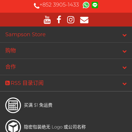
+852 3905-1433
Sampson Store
购物
合作
RSS 目录订阅
买满 $1 免运费
隐密包装
绝无 Logo 或公司名称