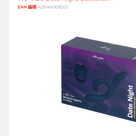
EAN 編碼
4251460616201