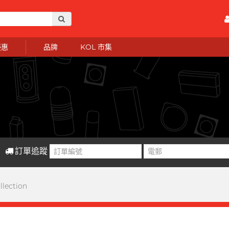
優惠
品牌
KOL 市集
訂單追蹤
llection