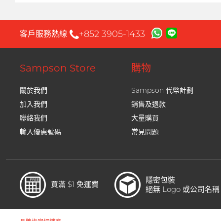
+852 3905-1433
客戶服務熱線
Sampson Store
購物
關於我們
Sampson 代幣計劃
加入我們
銷售及退款
聯絡我們
大量購買
輸入優惠號碼
常見問題
隱密包裝
買滿 $1 免運費
絕無 Logo 或公司名稱