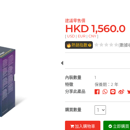
建議零售價
HKD 1,560.0
[
USD
|
EUR
|
CNY
]
熱銷指數
(數據
內裝數量
1
特徵
保養期：2 年
分享此產品
購買數量
加入購物車
立即購買