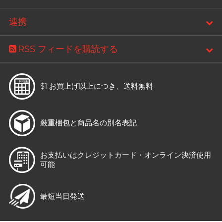
連携
RSS フィードを購読する
$1 お買上げ以上につき、
送料無料
厳重梱包と
商品名の別名表記
お支払いはクレジットカード・
オンライン決済使用
可能
最短当日発送