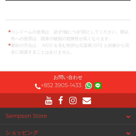
*
コンドームの使用は、必ず1個につき1回としてください。膣以
外への使用は、脱落や破損の危険性が高くなります。
*
避妊の方法は、 AIDS を含む性的な伝染病 (STI) と妊娠から完
全に保護することはありません。
お問い合わせ
+852 3905-1433
Sampson Store
ショッピング