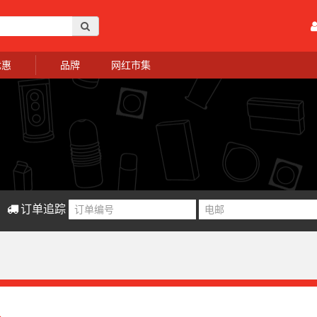
优惠
品牌
网红市集
订单追踪