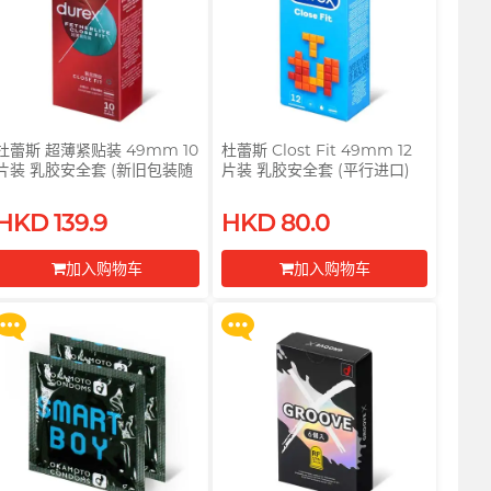
杜蕾斯 超薄紧贴装 49mm 10
杜蕾斯 Clost Fit 49mm 12
片装 乳胶安全套 (新旧包装随
片装 乳胶安全套 (平行进口)
买满 $200 即可以优惠价 $129
买满 $200 即可以优惠价 $129
机发送)
换购 Gillette 吉列 Labs 极光系
换购 Gillette 吉列 Labs 极光系
HKD 139.9
HKD 80.0
列剃须刀连底座 (刀架 1 件 + 刀
列剃须刀连底座 (刀架 1 件 + 刀
头 2 片)
头 2 片)
加入购物车
加入购物车
更多优惠
更多优惠
前往付款
前往付款