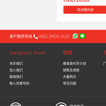
详细内容
+852 3905-1433
客户服务热线
Sampson Store
购物
关於我们
桑普森代币计划
加入我们
销售及退款
联络我们
大量购买
输入优惠号码
常见问题