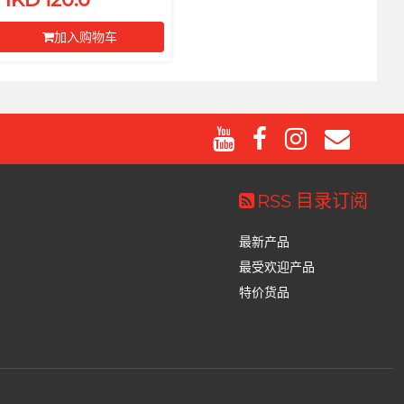
加入购物车
前往付款
RSS 目录订阅
最新产品
最受欢迎产品
特价货品