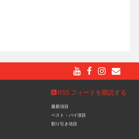
RSS フィードを購読する
最新項目
ベスト・バイ項目
割り引き項目