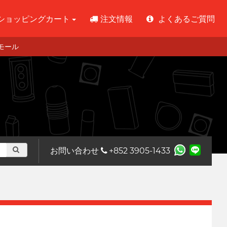
ショッピングカート
注文情報
よくあるご質問
 モール
お問い合わせ
+852 3905-1433