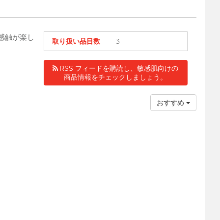
感触が楽し
取り扱い品目数
3
RSS フィードを購読し、敏感肌向けの
商品情報をチェックしましょう。
おすすめ