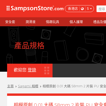
香港店
$
安全套
潤滑液
情趣玩具
個人護理
禮品及
產品規格
歡迎您
登錄
主頁
Sagami 相模
相模原創 0.01 大碼 58mm 2 片裝 PU 安
相模原創 0.01 大碼 58mm 2 片裝 PU 安全