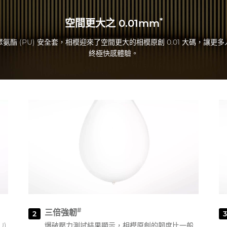
*
空間更大之 0.01mm
酯 (PU) 安全套，相模迎來了空間更大的相模原創 0.01 大碼，讓
終極快感體驗。
#
三倍強韌
2
U)
爆破壓力測試結果顯示，相模原創的韌度比一般