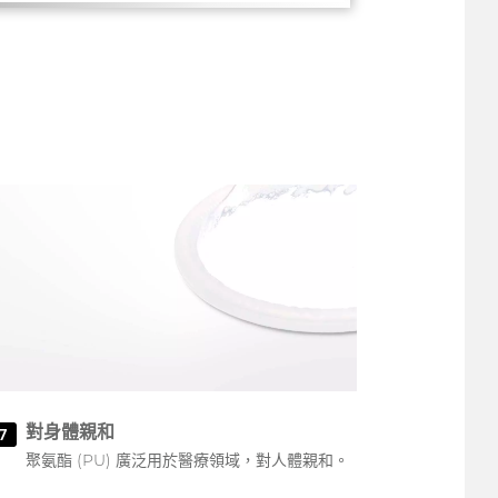
對身體親和
7
聚氨酯 (PU) 廣泛用於醫療領域，對人體親和。