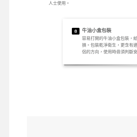
人士使用。
牛油小盒包裝
8
容易打開的牛油小盒包裝，
損。包裝乾淨衛生，更含有
侶的方向，使用時毋須判斷