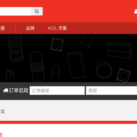
優惠
品牌
KOL 市集
訂單追蹤
全套
套