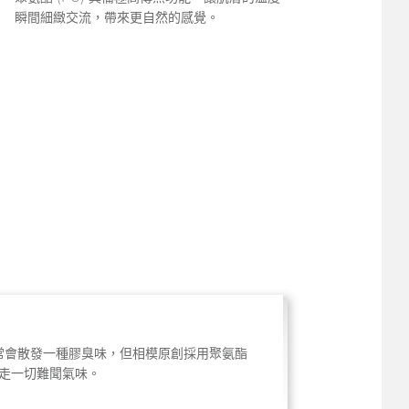
瞬間細緻交流，帶來更自然的感覺。
常會散發一種膠臭味，但相模原創採用聚氨酯
，趕走一切難聞氣味。