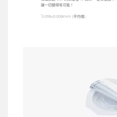
讓一切變得有可能！
*
0.018±0.008mm (平均值)