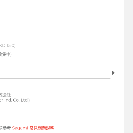
D 15.0)
收集中)
式会社
 Ind. Co. Ltd.)
請參考
Sagami 常見問題說明