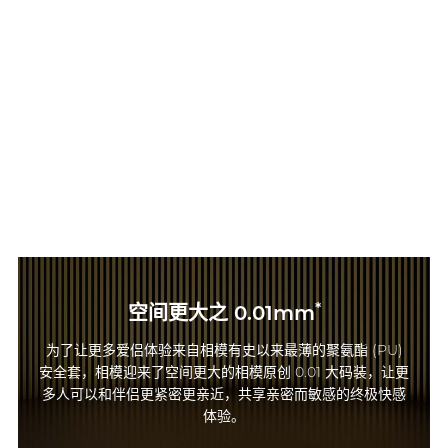
*
空间更大之 0.01mm
为了让更多爱侣体验来自相模有史以来最薄的聚氨酯 (PU)
安全套，相模迎来了空间更大的相模原创 0.01 大码装，让更
多人可以和伴侣更紧密更亲近，共享亲密而敏感的终极快感
体验。