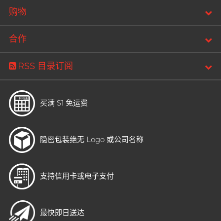
购物
合作
RSS 目录订阅
买满 $1 免运费
隐密包装
绝无 Logo 或公司名称
支持信用卡或电子支付
最快即日送达