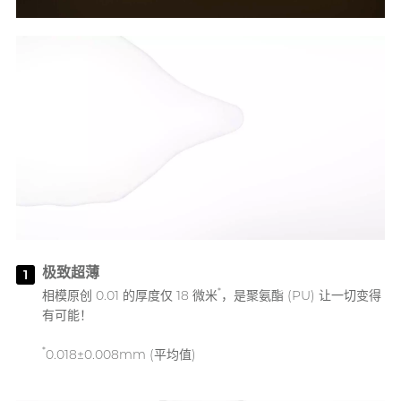
极致超薄
1
*
相模原创 0.01 的厚度仅 18 微米
，是聚氨酯 (PU) 让一切变得
有可能！
*
0.018±0.008mm (平均值)