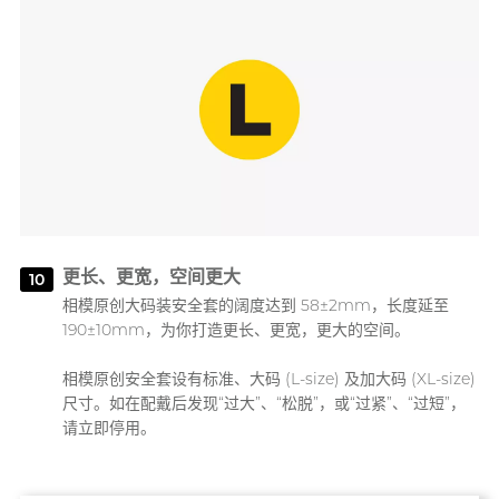
更长、更宽，空间更大
10
相模原创大码装安全套的阔度达到 58±2mm，长度延至
190±10mm，为你打造更长、更宽，更大的空间。
相模原创安全套设有标准、大码 (L-size) 及加大码 (XL-size)
尺寸。如在配戴后发现“过大”、“松脱”，或“过紧”、“过短”，
请立即停用。