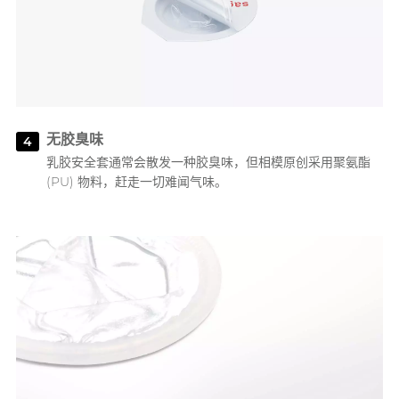
无胶臭味
4
乳胶安全套通常会散发一种胶臭味，但相模原创采用聚氨酯
(PU) 物料，赶走一切难闻气味。