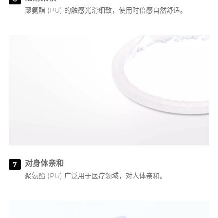
聚氨酯 (PU) 的触感光滑细致，使用时倍感自然舒适。
对身体亲和
7
聚氨酯 (PU) 广泛用于医疗领域，对人体亲和。