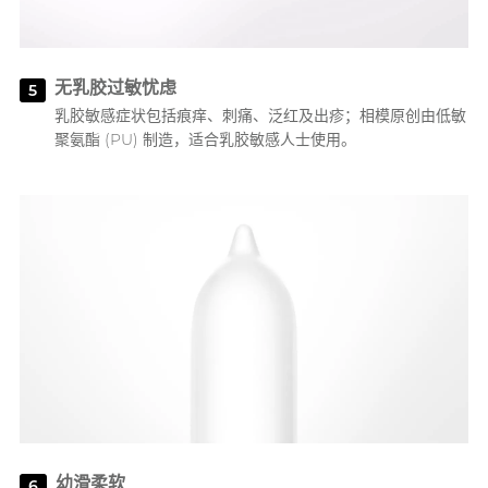
无乳胶过敏忧虑
5
乳胶敏感症状包括痕痒、刺痛、泛红及出疹；相模原创由低敏
聚氨酯 (PU) 制造，适合乳胶敏感人士使用。
幼滑柔软
6