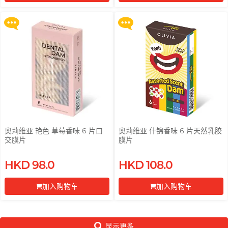
更多优惠
更多优惠
前往付款
前往付款
奥莉维亚 艳色 草莓香味 6 片口
奥莉维亚 什锦香味 6 片天然乳胶
交膜片
膜片
HKD 98.0
HKD 108.0
加入购物车
加入购物车
前往付款
前往付款
显示更多