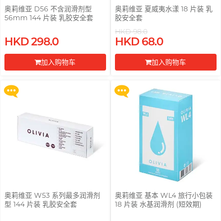
奥莉维亚 D56 不含润滑剂型
奥莉维亚 夏威夷水漾 18 片装 乳
56mm 144 片装 乳胶安全套
胶安全套
HKD 98.0
买满 $200 即可以优惠价 $129 换
买满 $200 即可以优惠价 $129 换
HKD 298.0
HKD 68.0
购 Gillette 吉列 Labs 极光系列剃
购 Gillette 吉列 Labs 极光系列剃
须刀连底座 (刀架 1 件 + 刀头 2 片)
须刀连底座 (刀架 1 件 + 刀头 2 片)
加入购物车
加入购物车
更多优惠
更多优惠
前往付款
前往付款
奥莉维亚 W53 系列最多润滑剂
奥莉维亚 基本 WL4 旅行小包装
型 144 片装 乳胶安全套
18 片装 水基润滑剂 (短效期)