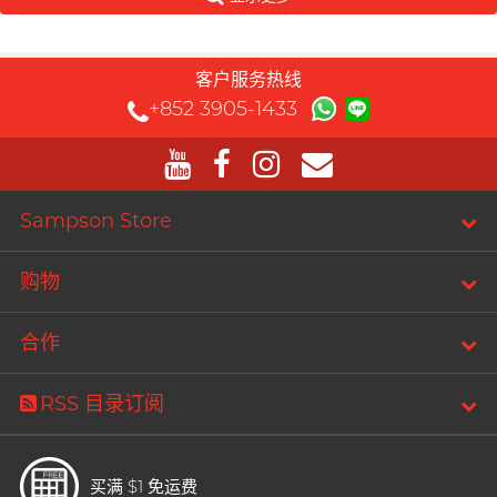
客户服务热线
+852 3905-1433
Sampson Store
购物
合作
RSS 目录订阅
买满 $1 免运费