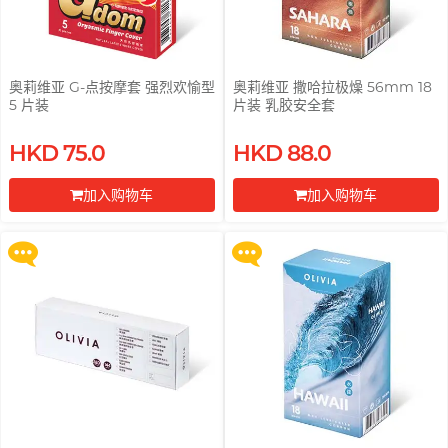
奥莉维亚 G-点按摩套 强烈欢愉型
奥莉维亚 撒哈拉极燥 56mm 18
5 片装
片装 乳胶安全套
买满 $200 即可以优惠价 $129 换
买满 $200 即可以优惠价 $129 换
HKD 75.0
HKD 88.0
购 Gillette 吉列 Labs 极光系列剃
购 Gillette 吉列 Labs 极光系列剃
须刀连底座 (刀架 1 件 + 刀头 2 片)
须刀连底座 (刀架 1 件 + 刀头 2 片)
加入购物车
加入购物车
更多优惠
更多优惠
前往付款
前往付款