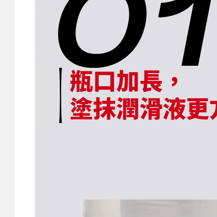
瓶口加長，
塗抹潤滑液更