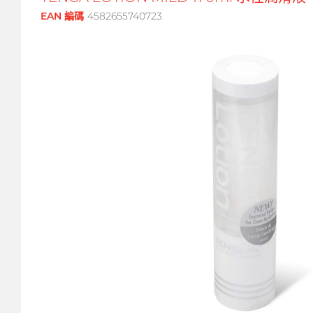
EAN 編碼
4582655740723