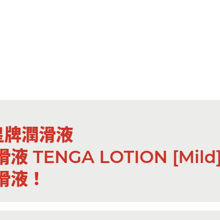
 皇牌潤滑液
ENGA LOTION [Mild
滑液！