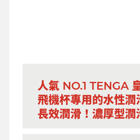
人氣 NO.1 TENGA
飛機杯專用的水性潤滑液 T
長效潤滑！濃厚型潤