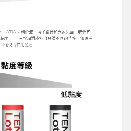
GA LOTION 潤滑液，換了設計和大家見面！我們完
黏度 —— 三款潤滑液各自具備不同的特性，無論搭
到愉悅的使用體驗！