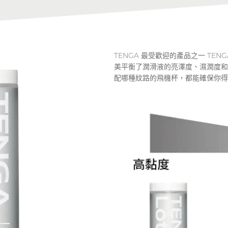
TENGA 最受歡迎的產品之一 TEN
美平衡了潤滑液的亮澤度、濕潤度和
配哪種紋路的飛機杯，都能確保你得