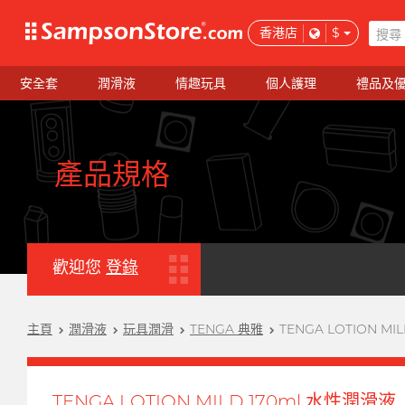
香港店
$
安全套
潤滑液
情趣玩具
個人護理
禮品及
產品規格
歡迎您
登錄
主頁
潤滑液
玩具潤滑
TENGA 典雅
TENGA LOTION MI
TENGA LOTION MILD 170ml 水性潤滑液