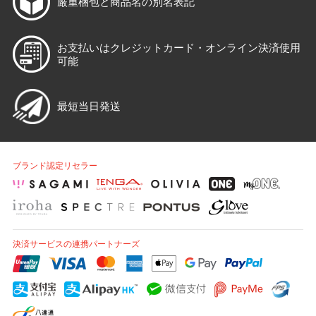
厳重梱包と
商品名の別名表記
お支払いはクレジットカード・
オンライン決済使用
可能
最短当日発送
ブランド認定リセラー
決済サービスの連携パートナーズ