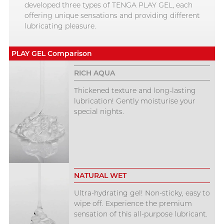
developed three types of TENGA PLAY GEL, each
offering unique sensations and providing different
lubricating pleasure.
PLAY GEL Comparison
RICH AQUA
Thickened texture and long-lasting
lubrication! Gently moisturise your
special nights.
NATURAL WET
Ultra-hydrating gel! Non-sticky, easy to
wipe off. Experience the premium
sensation of this all-purpose lubricant.