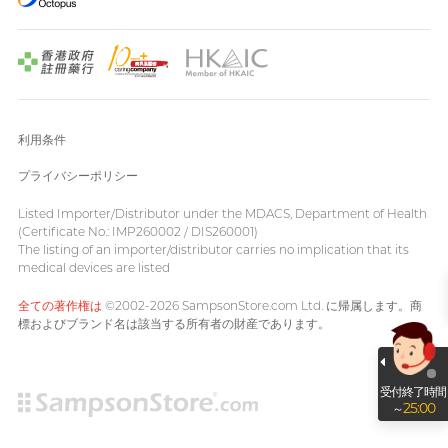
利用条件
プライバシーポリシー
Listed Importer/Distributor under the MDACS, Department of Health
(Certificate No.: IMP260002 / DIS260001)
The listing of an importer/distributor carries no implication that its
medical devices are listed
全ての著作権は
©2002-2026 SampsonStore.com Ltd. に帰属します。商
標およびブランド名は該当する所有者の財産であります。
受付終了時間
25:00
～