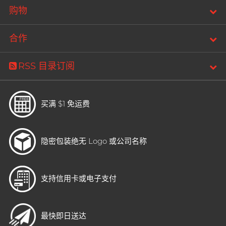
购物
合作
RSS 目录订阅
买满 $1 免运费
隐密包装
绝无 Logo 或公司名称
支持信用卡或电子支付
最快即日送达