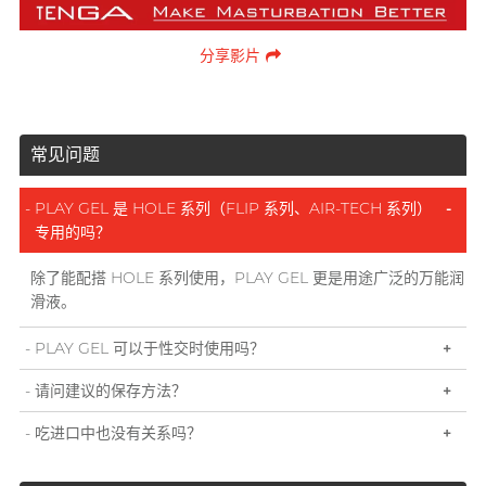
分享影片
常见问题
PLAY GEL 是 HOLE 系列（FLIP 系列、AIR-TECH 系列）
-
专用的吗？
除了能配搭 HOLE 系列使用，PLAY GEL 更是用途广泛的万能润
滑液。
PLAY GEL 可以于性交时使用吗？
+
请问建议的保存方法？
+
吃进口中也没有关系吗？
+